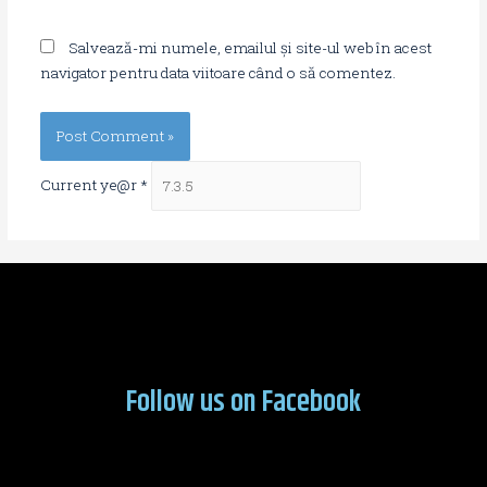
Salvează-mi numele, emailul și site-ul web în acest
navigator pentru data viitoare când o să comentez.
Current ye@r
*
Follow us on Facebook