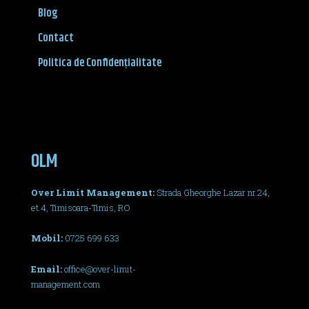
Blog
Contact
Politica de Confidențialitate
OLM
Over Limit Management:
Strada Gheorghe Lazar nr.24,
et.4, Timisoara-Timis, RO
Mobil:
0725 699 633
Email:
office@over-limit-
management.com