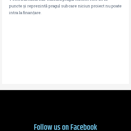
puncte și reprezintă pragul sub care niciun proiect nu poate
intra la finanțare.
Follow us on Facebook