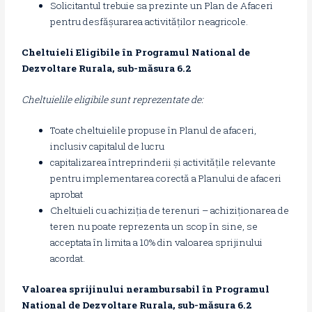
Solicitantul trebuie sa prezinte un Plan de Afaceri
pentru desfășurarea activităților neagricole.
Cheltuieli Eligibile în Programul National de
Dezvoltare Rurala, sub-măsura 6.2
Cheltuielile eligibile sunt reprezentate de:
Toate cheltuielile propuse în Planul de afaceri,
inclusiv capitalul de lucru
capitalizarea întreprinderii și activitățile relevante
pentru implementarea corectă a Planului de afaceri
aprobat
Cheltuieli cu achiziția de terenuri – achiziționarea de
teren nu poate reprezenta un scop în sine, se
acceptata în limita a 10% din valoarea sprijinului
acordat.
Valoarea sprijinului nerambursabil în Programul
National de Dezvoltare Rurala, sub-măsura 6.2