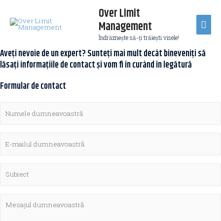
Over Limit
Management
Îndrăzneşte să-ţi trăieşti visele!
Aveți nevoie de un expert? Sunteți mai mult decât bineveniți să
lăsați informațiile de contact și vom fi în curând în legătură
Formular de contact