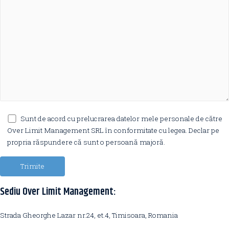
Sunt de acord cu prelucrarea datelor mele personale de către
Over Limit Management SRL în conformitate cu legea. Declar pe
propria răspundere că sunt o persoană majoră.
Trimite
Sediu Over Limit Management:
Strada Gheorghe Lazar nr.24, et.4, Timisoara, Romania